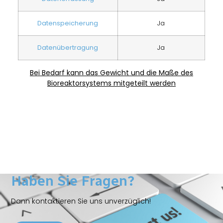
Datenspeicherung
Ja
Datenübertragung
Ja
Bei Bedarf kann das Gewicht und die Maße des
Bioreaktorsystems mitgeteilt werden
Haben Sie Fragen?
Dann kontaktieren Sie uns unverzüglich!