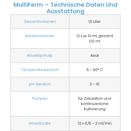
MultiFerm – Technische Daten Und
Ausstattung
Gesamtvolumen
1,5 Liter
Arbeitsvolumen
12 x je 10 ml, gesamt
120 ml
Arbeitsprinzip
Axial
o
Temperaturbereich
5 – 60
C
pH-Bereich
3 – 10
Pumpen
für Zirkulation und
kontinuierliche
Kultivierung
Umwälzrate
12 x 0,15 – 3 ml/min